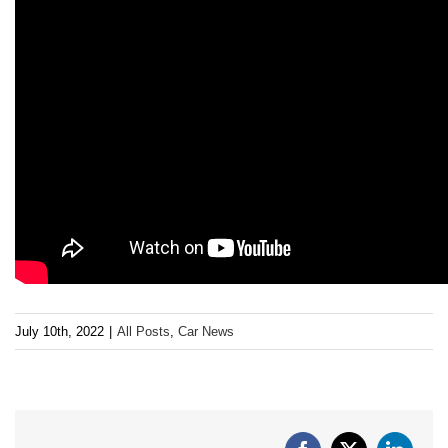
July 10th, 2022
|
All Posts
,
Car News