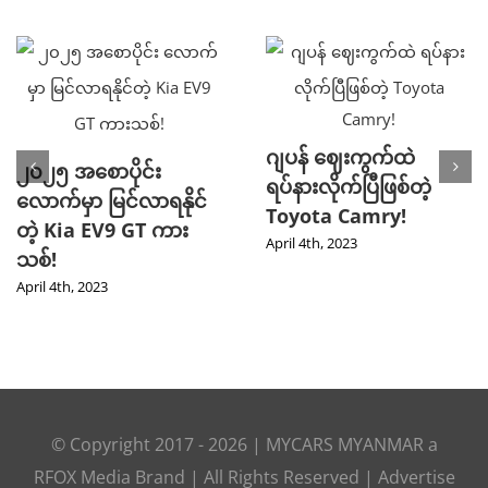
ဂျပန် ဈေးကွက်ထဲ
၂၀၂၅ အစောပိုင်း
ရပ်နားလိုက်ပြီဖြစ်တဲ့
လောက်မှာ မြင်လာရနိုင်
Toyota Camry!
တဲ့ Kia EV9 GT ကား
April 4th, 2023
သစ်!
April 4th, 2023
© Copyright 2017 -
2026 |
MYCARS MYANMAR
a
RFOX Media
Brand | All Rights Reserved |
Advertise