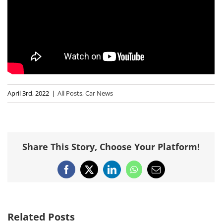
April 3rd, 2022
|
All Posts
,
Car News
Share This Story, Choose Your Platform!
Facebook
X
LinkedIn
WhatsApp
Email
Related Posts