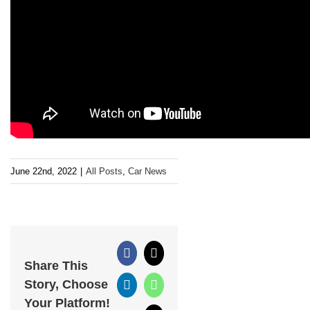
June 22nd, 2022
|
All Posts
,
Car News
Facebook
X
Share This
Story, Choose
LinkedIn
WhatsApp
Your Platform!