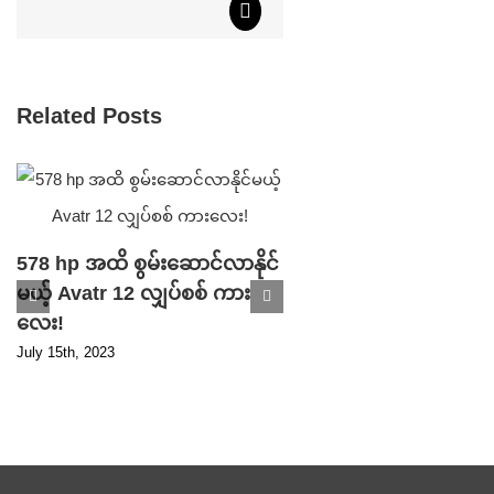
Email
Related Posts
578 hp အထိ စွမ်းဆောင်လာနိုင်
မယ့် Avatr 12 လျှပ်စစ် ကား
Parking ဘရိတ် ပ
လေး!
ကြောင့် ပြန်လည် သ
July 15th, 2023
ပြီ ဖြစ်တဲ့ Tesla S
ကားသစ်!
April 17th, 2023