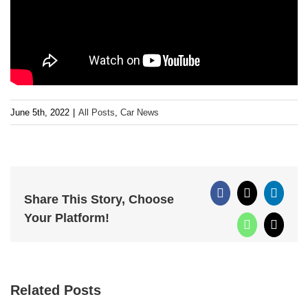
June 5th, 2022
|
All Posts
,
Car News
Facebook
X
Linked
Share This Story, Choose
Your Platform!
WhatsApp
Email
Related Posts