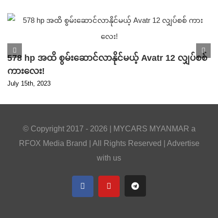
578 hp အထိ စွမ်းဆောင်လာနိုင်မယ့် Avatr 12 လျှပ်စစ်
ကားလေး!
July 15th, 2023
© Copyright 2017 -
2026 |
MYCARS MYANMAR
a
RFOX Media
Brand | All Rights Reserved |
Advertise
with us
Facebook
YouTube
Telegram