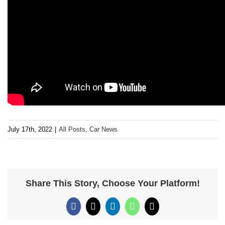
July 17th, 2022
|
All Posts
,
Car News
Share This Story, Choose Your Platform!
Facebook
X
LinkedIn
WhatsApp
Email