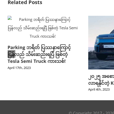
Related Posts
Parking ဘရိတ် ပြဿနာကြောင့်
ပြန်လည် သိမ်းဆည်းရပြီ ဖြစ်တဲ့
Tesla Semi Truck ကားသစ်!
April 17th, 2023
၂၀၂၅ အစောပိ
လာရနိုင်တဲ့
April 4th, 2023
© Copyright 2017 -
202