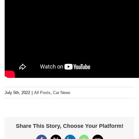
July 5th, 2022
|
All Posts
,
Car News
Share This Story, Choose Your Platform!