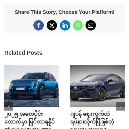
Share This Story, Choose Your Platform!
Facebook
X
LinkedIn
WhatsApp
Email
Related Posts
၂၀၂၅ အစောပိုင်း
ဂျပန် ဈေးကွက်ထဲ
လောက်မှာ မြင်လာရနိုင်
ရပ်နားလိုက်ပြီဖြစ်တဲ့