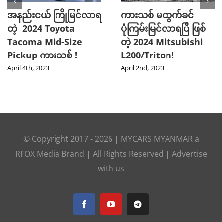
အနည်းငယ် ကြိုမြင်လာရ
ကားသစ် မထွက်ခင်
တဲ့ 2024 Toyota
ပုံကြမ်းမြင်လာရပြီ ဖြစ်
Tacoma Mid-Size
တဲ့ 2024 Mitsubishi
Pickup ကားသစ် !
L200/Triton!
April 4th, 2023
April 2nd, 2023
© Copyright 2017 -
2026 |
MYCARS MYANMAR
a
RFOX Media
Brand | All Rights Reserved |
Advertise
with us
Facebook
YouTube
Telegram