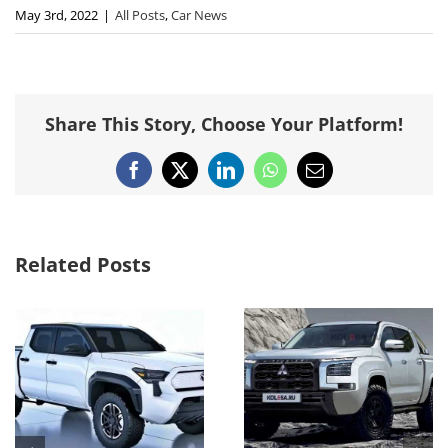
May 3rd, 2022
|
All Posts
,
Car News
Share This Story, Choose Your Platform!
Facebook
X
LinkedIn
WhatsApp
Email
Related Posts