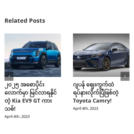
Related Posts
၂၀၂၅ အစောပိုင်း
ဂျပန် ဈေးကွက်ထဲ
လောက်မှာ မြင်လာရနိုင်
ရပ်နားလိုက်ပြီဖြစ်တဲ့
တဲ့ Kia EV9 GT ကား
Toyota Camry!
သစ်!
April 4th, 2023
April 4th, 2023