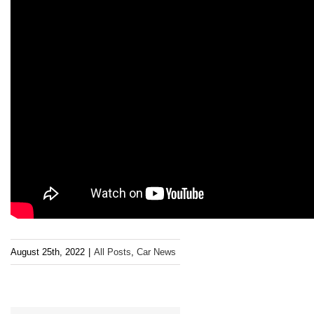
August 25th, 2022
|
All Posts
,
Car News