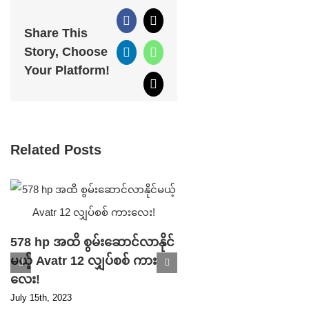
Facebook
X
Share This
Story, Choose
LinkedIn
WhatsApp
Your Platform!
Email
Related Posts
578 hp အထိ စွမ်းဆောင်လာနိုင်
မယ့် Avatr 12 လျှပ်စစ် ကား
Parking ဘရိတ် ပ
လေး!
ကြောင့် ပြန်လည် သ
July 15th, 2023
ပြီ ဖြစ်တဲ့ Tesla S