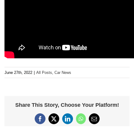
June 27th, 2022
|
All Posts
,
Car News
Share This Story, Choose Your Platform!
Facebook
X
LinkedIn
WhatsApp
Email