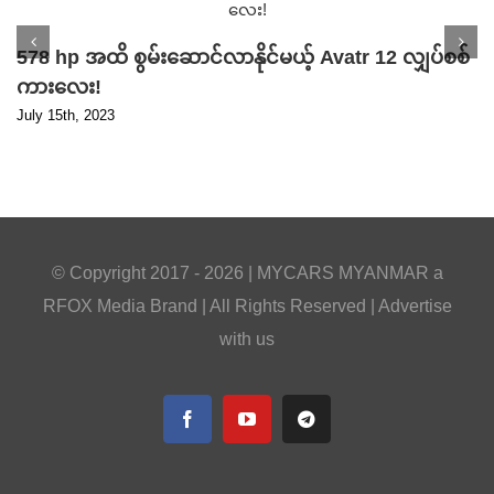
578 hp အထိ စွမ်းဆောင်လာနိုင်မယ့် Avatr 12 လျှပ်စစ်
ကားလေး!
July 15th, 2023
© Copyright 2017 -
2026 |
MYCARS MYANMAR
a
RFOX Media
Brand | All Rights Reserved |
Advertise
with us
Facebook
YouTube
Telegram