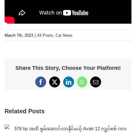
March 7th, 2023
|
All Posts
,
Car News
Share This Story, Choose Your Platform!
Facebook
X
LinkedIn
WhatsApp
Email
Related Posts