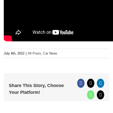
July 6th, 2022
|
All Posts
,
Car News
Facebook
X
Linked
Share This Story, Choose
Your Platform!
WhatsApp
Email