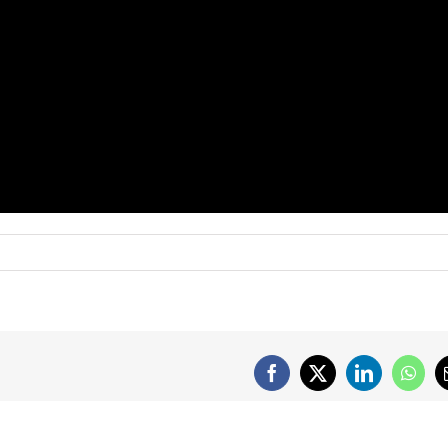
Facebook
X
LinkedIn
What