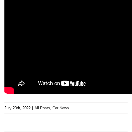
July 20th, 2022
|
All Posts
,
Car News