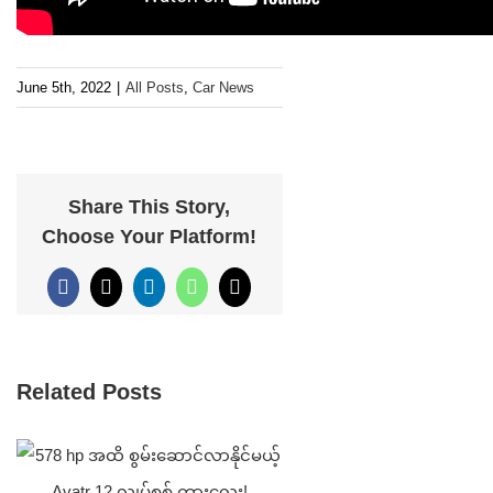
June 5th, 2022
|
All Posts
,
Car News
Share This Story,
Choose Your Platform!
Facebook
X
LinkedIn
WhatsApp
Email
Related Posts