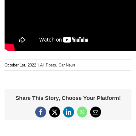
October 1st, 2022
|
All Posts
,
Car News
Share This Story, Choose Your Platform!
Facebook
X
LinkedIn
WhatsApp
Email