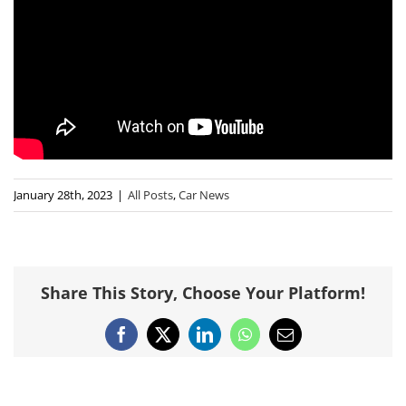
January 28th, 2023
|
All Posts
,
Car News
Share This Story, Choose Your Platform!
Facebook
X
LinkedIn
WhatsApp
Email