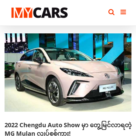
Skip
to
content
View
Larger
Image
2022 Chengdu Auto Show မှာ တွေ့မြင်လာရတဲ့
MG Mulan လျှပ်စစ်ကား!