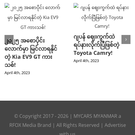
ဂျပန် ဈေးကွက်ထဲ
၂၀၂၅ အစောပိုင်း
ရပ်နားလိုက်ပြီဖြစ်တဲ့
လောက်မှာ မြင်လာရနိုင်
Toyota Camry!
တဲ့ Kia EV9 GT ကား
April 4th, 2023
သစ်!
April 4th, 2023
© Copyright 2017 -
2026 |
MYCARS MYANMAR
a
RFOX Media
Brand | All Rights Reserved |
Advertise
with us