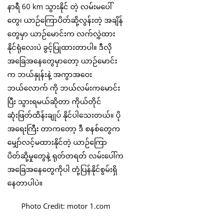
နာရီ 60 km သွားနိုင် တဲ့ လမ်းမပေါ်
တွေ၊ ယာဉ်ကြောပိတ်ဆို့လွန်းတဲ့ အချိန်
တွေမှာ ယာဉ်မောင်းက လက်လွှဲထား
နိုင်ရုံလေးပဲ ခွင့်ပြုထားတာပါ။ ဒီလို
အခြေအနေတွေမှာတော့ ယာဉ်မောင်း
က ဘယ်နှုန်းနဲ့ အကွာအဝေး
ဘယ်လောက် ကို ဘယ်လမ်းကမောင်း
ပြီး သွားရမယ်ဆိုတာ ကိုယ်တိုင်
ဆုံးဖြတ်ထိန်းချုပ် နိုင်ပါသေးတယ်။ ပို
အရေးကြီး တာကတော့ ဒီ စနစ်တွေက
မျှော်လင့်မထားနိုင်တဲ့ ယာဉ်ကြော
ပိတ်ဆို့မှုတွေနဲ့ ရုတ်တရတ် လမ်းပေါ်က
အခြေအနေတွေကိုပါ တုံ့ပြန်နိုင်စွမ်းရှိ‌
နေတာပါပဲ။
Photo Credit: motor 1.com