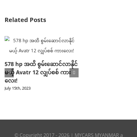
Related Posts
578 hp အထိ စွမ်းဆောင်လာနိုင်
မယ့် Avatr 12 လျှပ်စစ် ကား
Parking ဘရိတ် 
လေး!
ကြောင့် ပြန်လည် သ
July 15th, 2023
ပြီ ဖြစ်တဲ့ Tesla 
ကားသစ်!
April 17th, 2023
© Copyright 2017 -
2026 |
MYCARS MYANMAR
a