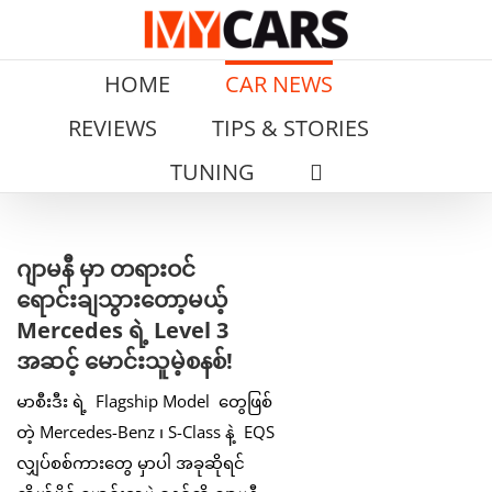
Skip
to
content
HOME
CAR NEWS
REVIEWS
TIPS & STORIES
TUNING
View
ဂျာမနီ မှာ တရားဝင်
Larger
ရောင်းချသွားတော့မယ့်
Image
Mercedes ရဲ့ Level 3
အဆင့် မောင်းသူမဲ့စနစ်!
မာစီးဒီး ရဲ့ Flagship Model တွေဖြစ်
တဲ့ Mercedes-Benz ၊ S-Class နဲ့ EQS
လျှပ်စစ်ကားတွေ မှာပါ အခုဆိုရင်