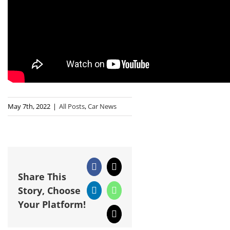
May 7th, 2022
|
All Posts
,
Car News
Facebook
X
Share This
Story, Choose
LinkedIn
WhatsApp
Your Platform!
Email