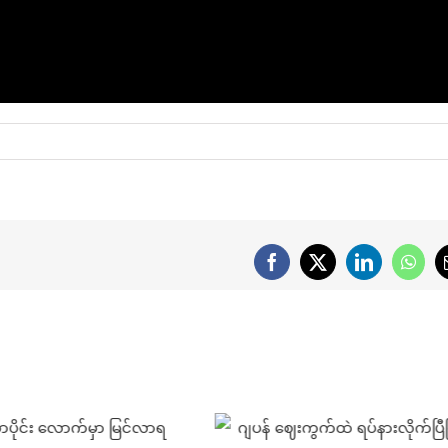
Facebook
X
LinkedIn
What