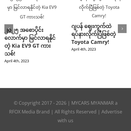
ဂျပန် ဈေးကွက်ထဲ
၂၀၂၅ အစောပိုင်း
ရပ်နားလိုက်ပြီဖြစ်တဲ့
လောက်မှာ မြင်လာရနိုင်
Toyota Camry!
တဲ့ Kia EV9 GT ကား
April 4th, 2023
သစ်!
April 4th, 2023
© Copyright 2017 -
2026 |
MYCARS MYANMAR
a
RFOX Media
Brand | All Rights Reserved |
Advertise
with us