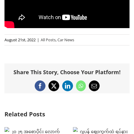
August 21st, 2022
|
All Posts
,
Car News
Share This Story, Choose Your Platform!
Facebook
X
LinkedIn
WhatsApp
Email
Related Posts