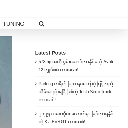
TUNING
Latest Posts
578 hp အထိ စွမ်းဆောင်လာနိုင်မယ့် Avatr
12 လျှပ်စစ် ကားလေး!
Parking ဘရိတ် ပြဿနာကြောင့် ပြန်လည်
သိမ်းဆည်းရပြီ ဖြစ်တဲ့ Tesla Semi Truck
ကားသစ်!
၂၀၂၅ အစောပိုင်း လောက်မှာ မြင်လာရနိုင်
တဲ့ Kia EV9 GT ကားသစ်!