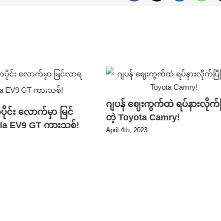
ဂျပန် ဈေးကွက်ထဲ ရပ်နားလိုက်ပ
ုင်း လောက်မှာ မြင်
တဲ့ Toyota Camry!
 Kia EV9 GT ကားသစ်!
April 4th, 2023