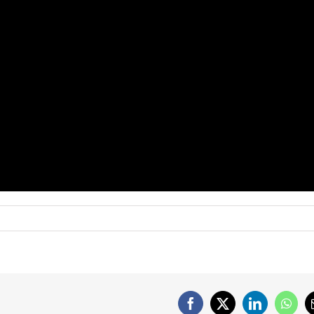
Facebook
X
LinkedIn
What