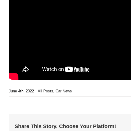
June 4th, 2022
|
All Posts
,
Car News
Share This Story, Choose Your Platform!