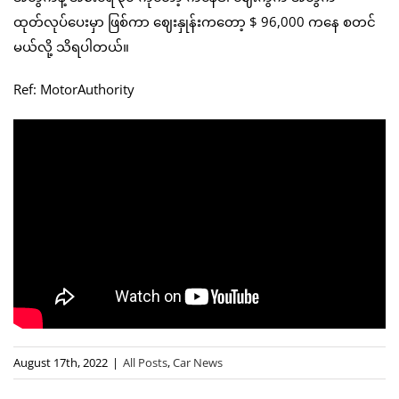
ထုတ်လုပ်ပေးမှာ ဖြစ်ကာ ဈေးနှုန်းကတော့ $ 96,000 ကနေ စတင်
မယ်လို့ သိရပါတယ်။
Ref: MotorAuthority
August 17th, 2022
|
All Posts
,
Car News