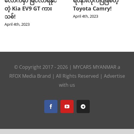
လောက်မှာ မြင်လာရနိုင်
ရပ်နားလိုက်ပြီဖြစ်တဲ့
တဲ့ Kia EV9 GT ကား
Toyota Camry!
သစ်!
April 4th, 2023
April 4th, 2023
© Copyright 2017 -
2026 |
MYCARS MYANMAR
a
RFOX Media
Brand | All Rights Reserved |
Advertise
with us
Facebook
YouTube
Telegram