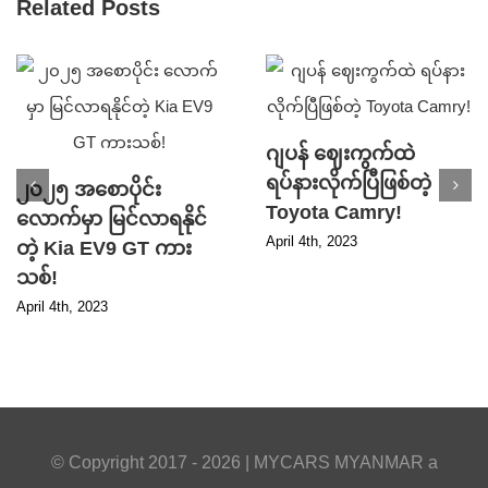
Related Posts
ဂျပန် ဈေးကွက်ထဲ
ရပ်နားလိုက်ပြီဖြစ်တဲ့
၂၀၂၅ အစောပိုင်း
Toyota Camry!
လောက်မှာ မြင်လာရနိုင်
April 4th, 2023
တဲ့ Kia EV9 GT ကား
သစ်!
April 4th, 2023
© Copyright 2017 -
2026 |
MYCARS MYANMAR
a