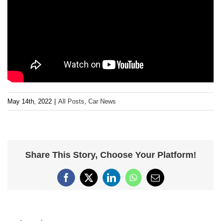
May 14th, 2022
|
All Posts
,
Car News
Share This Story, Choose Your Platform!
Facebook
X
LinkedIn
WhatsApp
Email