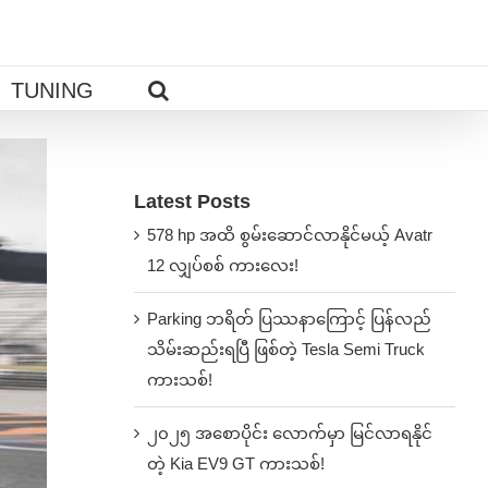
TUNING
Latest Posts
578 hp အထိ စွမ်းဆောင်လာနိုင်မယ့် Avatr
12 လျှပ်စစ် ကားလေး!
Parking ဘရိတ် ပြဿနာကြောင့် ပြန်လည်
သိမ်းဆည်းရပြီ ဖြစ်တဲ့ Tesla Semi Truck
ကားသစ်!
၂၀၂၅ အစောပိုင်း လောက်မှာ မြင်လာရနိုင်
တဲ့ Kia EV9 GT ကားသစ်!