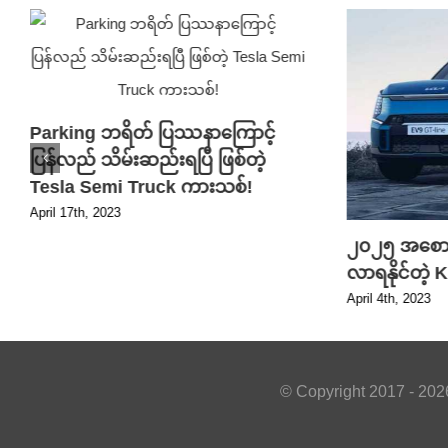
Parking ဘရိတ် ပြဿနာကြောင့်
ပြန်လည် သိမ်းဆည်းရပြီ ဖြစ်တဲ့
Tesla Semi Truck ကားသစ်!
April 17th, 2023
၂၀၂၅ အစောပိ
လာရနိုင်တဲ့
April 4th, 2023
© Copyright 2017 -
202