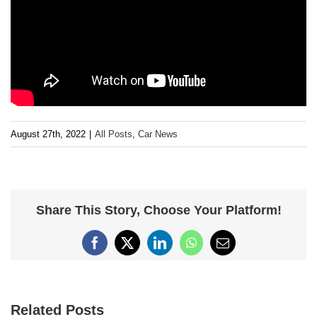
August 27th, 2022
|
All Posts
,
Car News
Share This Story, Choose Your Platform!
Facebook
X
LinkedIn
WhatsApp
Email
Related Posts