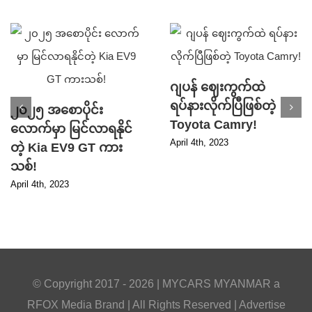
ဂျပန် ဈေးကွက်ထဲ
ရပ်နားလိုက်ပြီဖြစ်တဲ့
၂၀၂၅ အစောပိုင်း
Toyota Camry!
လောက်မှာ မြင်လာရနိုင်
April 4th, 2023
တဲ့ Kia EV9 GT ကား
သစ်!
April 4th, 2023
© Copyright 2017 -
2026 |
MYCARS MYANMAR
a
RFOX Media
Brand | All Rights Reserved |
Advertise