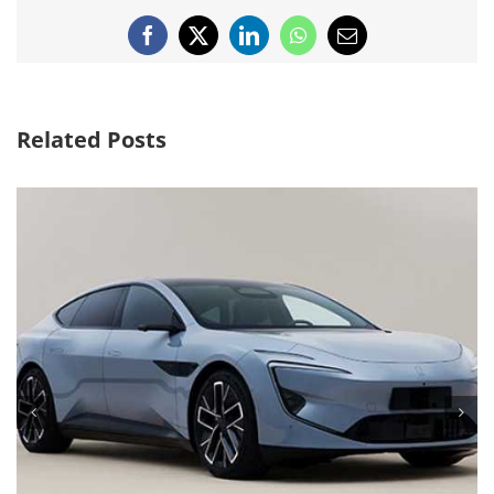
Facebook
X
LinkedIn
WhatsApp
Email
Related Posts