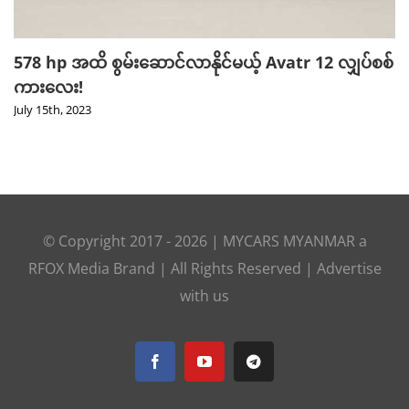
578 hp အထိ စွမ်းဆောင်လာနိုင်မယ့် Avatr 12 လျှပ်စစ်
ကားလေး!
July 15th, 2023
© Copyright 2017 -
2026 |
MYCARS MYANMAR
a
RFOX Media
Brand | All Rights Reserved |
Advertise
with us
Facebook
YouTube
Telegram