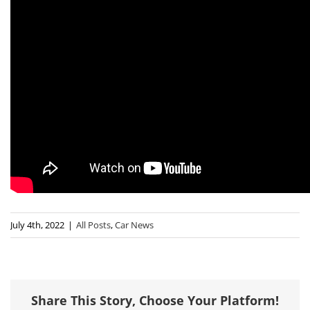
July 4th, 2022
|
All Posts
,
Car News
Share This Story, Choose Your Platform!