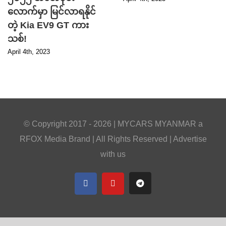
လောက်မှာ မြင်လာရနိုင်
တဲ့ Kia EV9 GT ကား
သစ်!
April 4th, 2023
© Copyright 2017 -
2026 |
MYCARS MYANMAR
a
RFOX Media
Brand | All Rights Reserved |
Advertise
with us
Facebook
YouTube
Telegram