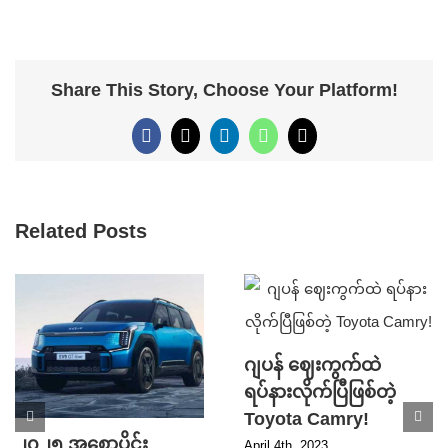
Share This Story, Choose Your Platform!
Facebook
X
LinkedIn
WhatsApp
Email
Related Posts
ဂျပန် ဈေးကွက်ထဲ
ရပ်နားလိုက်ပြီဖြစ်တဲ့
Toyota Camry!
၂၀၂၅ အစောပိုင်း
April 4th, 2023