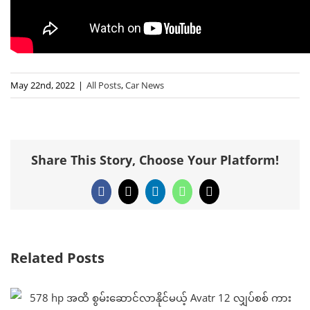
May 22nd, 2022
|
All Posts
,
Car News
Share This Story, Choose Your Platform!
Facebook
X
LinkedIn
WhatsApp
Email
Related Posts