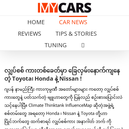
Skip
to
content
HOME
CAR NEWS
REVIEWS
TIPS & STORIES
TUNING
View
လျှပ်စစ် ကားတစ်ခေတ်မှာ ခြေလှမ်းနောက်ကျနေ
Larger
တဲ့ Toyota၊ Honda နဲ့ Nissan !
Image
ဂျပန် နာမည်ကြီး ကားကုမ္ပဏီ အတော်များများ ကတော့ လျှပ်စစ်
ကားတွေနဲ့ ပတ်သက်တဲ့ ဗျူဟာတွေကို ပြန်လည် စဉ်းစားပြောင်းလဲ
သင့်နေပါပြီ။ Climate Thinktank InfluenceMap ဆိုတဲ့အဖွဲ့ရဲ့
စစ်တမ်းတွေ အရတော့ Honda ၊ Nissan နဲ့ Toyota တို့ဟာ
ပြိုင်ဘက်တွေ ထက်စာရင် လျှပ်စစ်ကား အနာဂါတ် ဘက် ကို