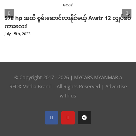
578 hp အထိ စွမ်းဆောင်လာနိုင်မယ့် Avatr 12 လျှပ်စစ်
ကားလေး!
July 15th, 2023
© Copyright 2017 -
2026 |
MYCARS MYANMAR
a
RFOX Media
Brand | All Rights Reserved |
Advertise
with us
Facebook
YouTube
Telegram