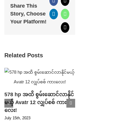
Facebook
X
Share This
Story, Choose
LinkedIn
WhatsApp
Your Platform!
Email
Related Posts
578 hp အထိ စွမ်းဆောင်လာနိုင်
မယ့် Avatr 12 လျှပ်စစ် ကား
Parking ဘရိတ် ပ
လေး!
ကြောင့် ပြန်လည် သ
July 15th, 2023
ပြီ ဖြစ်တဲ့ Tesla S
ကားသစ်!