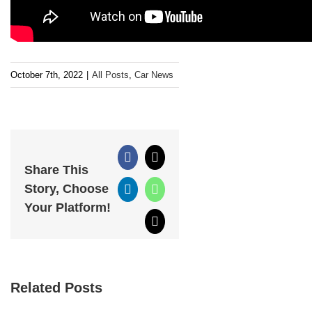
October 7th, 2022
|
All Posts
,
Car News
Facebook
X
Share This
Story, Choose
LinkedIn
WhatsApp
Your Platform!
Email
Related Posts