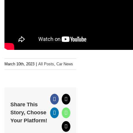
March 10th, 2023
|
All Posts
,
Car News
Facebook
X
Share This
Story, Choose
LinkedIn
WhatsApp
Your Platform!
Email