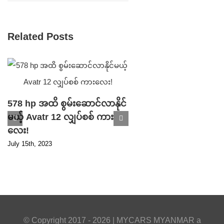
Related Posts
578 hp အထိ စွမ်းဆောင်လာနိုင်
မယ့် Avatr 12 လျှပ်စစ် ကား
Parking ဘရိတ် ပ
လေး!
ကြောင့် ပြန်လည် သ
July 15th, 2023
ပြီ ဖြစ်တဲ့ Tesla S
ကားသစ်!
April 17th, 2023
© Copyright 2017 -
2026 |
MYCARS MYANMAR
a