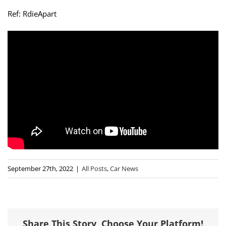
Ref: RdieApart
September 27th, 2022
|
All Posts
,
Car News
Share This Story, Choose Your Platform!