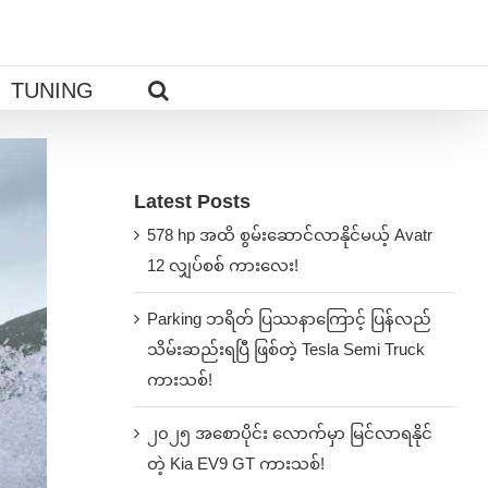
TUNING
Latest Posts
578 hp အထိ စွမ်းဆောင်လာနိုင်မယ့် Avatr
12 လျှပ်စစ် ကားလေး!
Parking ဘရိတ် ပြဿနာကြောင့် ပြန်လည်
သိမ်းဆည်းရပြီ ဖြစ်တဲ့ Tesla Semi Truck
ကားသစ်!
၂၀၂၅ အစောပိုင်း လောက်မှာ မြင်လာရနိုင်
တဲ့ Kia EV9 GT ကားသစ်!