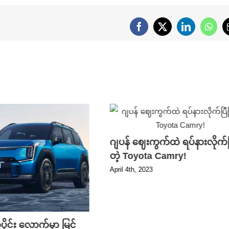
Facebook
X
LinkedIn
What
ဂျပန် ဈေးကွက်ထဲ ရပ်နားလိုက်ပ
တဲ့ Toyota Camry!
April 4th, 2023
ုင်း လောက်မှာ မြင်