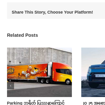
Share This Story, Choose Your Platform!
Related Posts
Parking ဘရိတ် ပြဿနာကြောင့်
၂၀၂၅ အစောပိ