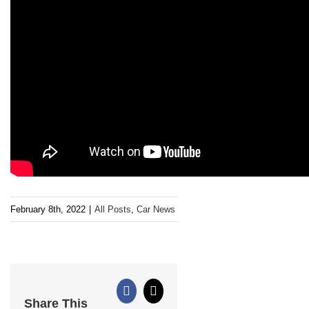
February 8th, 2022
|
All Posts
,
Car News
Facebook
X
Share This