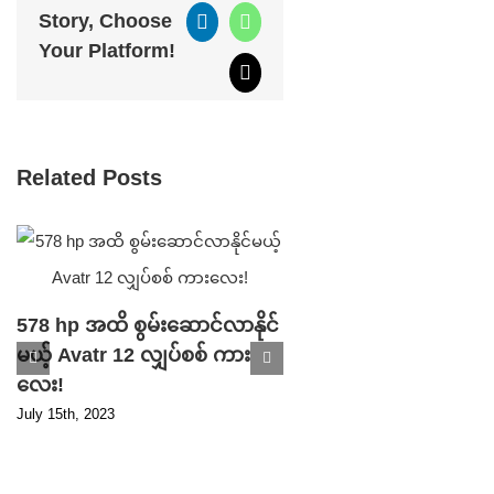
Story, Choose
LinkedIn
WhatsApp
Your Platform!
Email
Related Posts
578 hp အထိ စွမ်းဆောင်လာနိုင်
မယ့် Avatr 12 လျှပ်စစ် ကား
Parking ဘရိတ် ပ
လေး!
ကြောင့် ပြန်လည် သ
July 15th, 2023
ပြီ ဖြစ်တဲ့ Tesla S
ကားသစ်!
April 17th, 2023