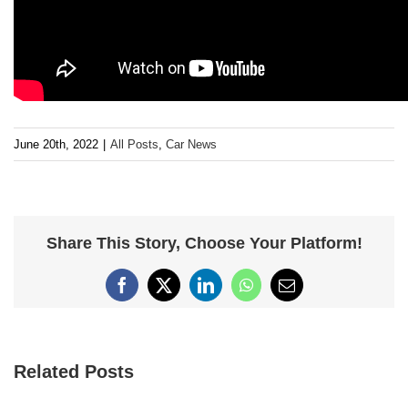
June 20th, 2022
|
All Posts
,
Car News
Share This Story, Choose Your Platform!
Facebook
X
LinkedIn
WhatsApp
Email
Related Posts