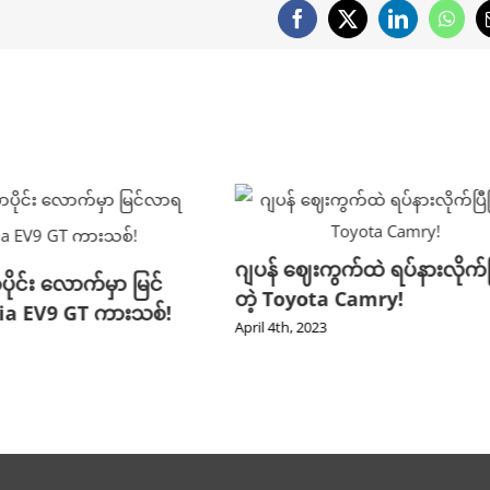
Facebook
X
LinkedIn
What
ျပန် ဈေးကွက်ထဲ ရပ်နားလိုက်ပြီဖြစ်
ဲ့ Toyota Camry!
ril 4th, 2023
အနည်းငယ် ကြိုမြ
Toyota Tacoma 