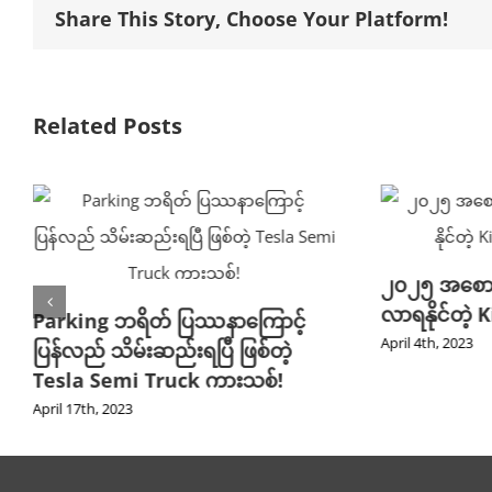
Share This Story, Choose Your Platform!
Related Posts
ဂ
၂၀၂၅ အစောပိုင်း လောက်မှာ မြင်
တ
လာရနိုင်တဲ့ Kia EV9 GT ကားသစ်!
ြောင့်
Ap
April 4th, 2023
စ်တဲ့
စ်!