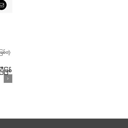
sApp
Email
င်လာရတဲ့ 2024
ကားသစ် မထွက်ခင် ပုံကြမ်းမြင်လာရ
Mid-Size
ပြီ ဖြစ်တဲ့ 2024 Mitsubishi