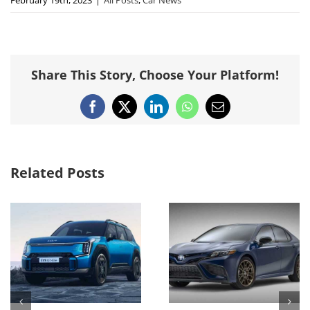
Share This Story, Choose Your Platform!
Facebook
X
LinkedIn
WhatsApp
Email
Related Posts