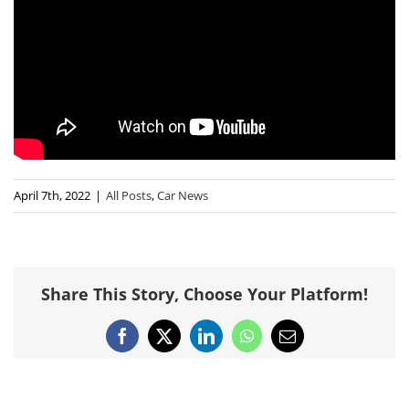
April 7th, 2022
|
All Posts
,
Car News
Share This Story, Choose Your Platform!
Facebook
X
LinkedIn
WhatsApp
Email