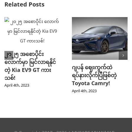
Related Posts
၂၀၂၅ အစောပိုင်း
လောက်မှာ မြင်လာရနိုင်
ဂျပန် ဈေးကွက်ထဲ
တဲ့ Kia EV9 GT ကား
ရပ်နားလိုက်ပြီဖြစ်တဲ့
သစ်!
Toyota Camry!
April 4th, 2023
April 4th, 2023