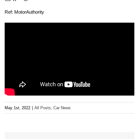
Ref: MotorAuthority
May 1st, 2022
|
All Posts
,
Car News