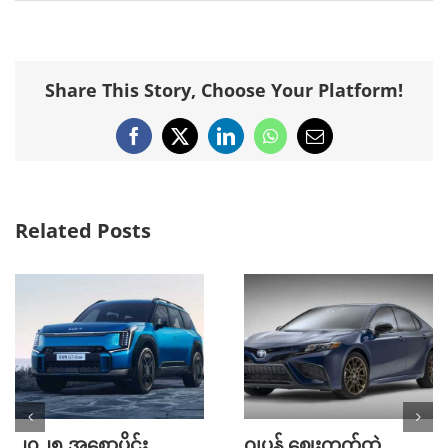
Share This Story, Choose Your Platform!
Facebook
X
LinkedIn
WhatsApp
Email
Related Posts
၂၀၂၅ အစောပိုင်း
ဂျပန် ဈေးကွက်ထဲ