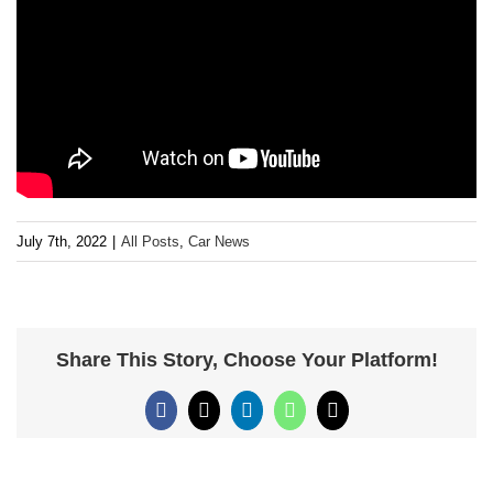
July 7th, 2022
|
All Posts
,
Car News
Share This Story, Choose Your Platform!
Facebook
X
LinkedIn
WhatsApp
Email