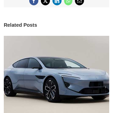
Facebook
X
LinkedIn
WhatsApp
Email
Related Posts