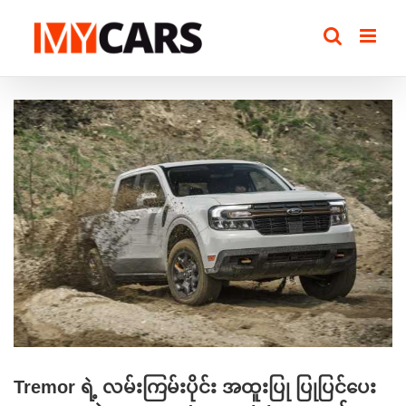
Skip
to
content
View
Larger
Image
Tremor ရဲ့ လမ်းကြမ်းပိုင်း အထူးပြု ပြုပြင်ပေး