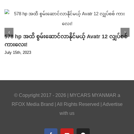
578 hp အထိ စွမ်းဆောင်လာနိုင်မယ့် Avatr 12 လျှပ်စစ်
ကားလေး!
July 15th, 2023
© Copyright 2017 -
2026 |
MYCARS MYANMAR
a
RFOX Media
Brand | All Rights Reserved |
Advertise
with us