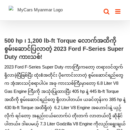
Skip
to
content
View
Larger
500 hp ၊ 1,200 lb-ft Torque လောက်အထိကို
Image
စွမ်းဆောင်ပြလာတဲ့ 2023 Ford F-Series Super
Duty ကားသစ်!
2023 Ford F-Series Super Duty ကားကြီးကတော့ တရားဝင်ထွက်
ရှိလာခဲ့ပြီဖြစ်ပြီး ထုံးစံအတိုင်း ‌ပိုကောင်းလာတဲ့ စွမ်းဆောင်ရည်တွေ
က အံ့အားသင့်စရာပါပဲ။ အခု ကားသစ်ကြီးမှာတော့ 6.8 Liter V8
Gas Engine ကြီးကို အသုံးပြုထားပြီး 405 hp နဲ့ 445 lb-ft Torque
အထိကို စွမ်းဆောင်ရည်တွေ ရှိလာပါတယ်။ ယခင်တုန်းက 385 hp နဲ့
430 lb-ft Torque အထိရှိတဲ့ 6.2 Liter V8 Engine အဟောင်းနဲ့ ယှဉ်
လိုက် ရင်တော့ အနည်းငယ်လောက်ပဲ တိုးတက် လာတယ်လို့ ဆိုနိုင်
ပါတယ်။ ဒါပေမယ့် 7.3 Liter Godzilla V8 Engine ကိုလည်းရွေးချယ်