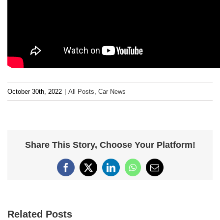
October 30th, 2022
|
All Posts
,
Car News
Share This Story, Choose Your Platform!
Facebook
X
LinkedIn
WhatsApp
Email
Related Posts