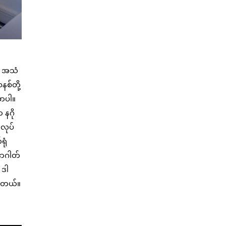
်။ အသံ
စ်တို့
ှာပါ။
 နဂို
်လုပ်
ရုံ
နာဂါတ်
 ဒါ
သေးတယ်။