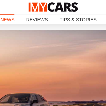
 NEWS
REVIEWS
TIPS & STORIES