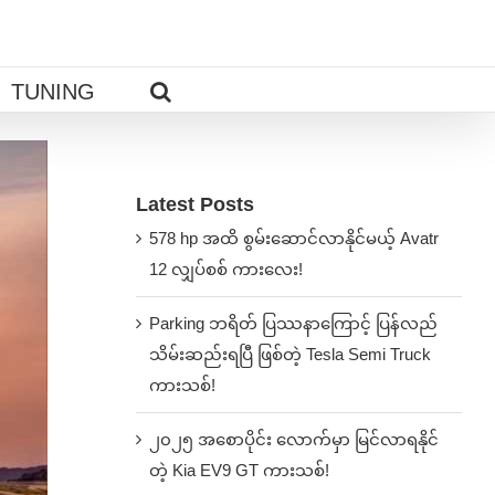
TUNING
Latest Posts
578 hp အထိ စွမ်းဆောင်လာနိုင်မယ့် Avatr
12 လျှပ်စစ် ကားလေး!
Parking ဘရိတ် ပြဿနာကြောင့် ပြန်လည်
သိမ်းဆည်းရပြီ ဖြစ်တဲ့ Tesla Semi Truck
ကားသစ်!
၂၀၂၅ အစောပိုင်း လောက်မှာ မြင်လာရနိုင်
တဲ့ Kia EV9 GT ကားသစ်!