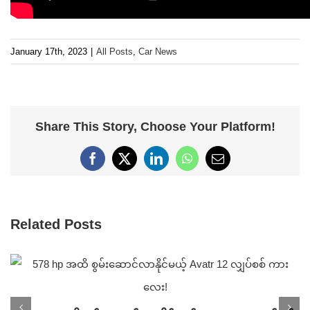
January 17th, 2023
|
All Posts
,
Car News
Share This Story, Choose Your Platform!
Facebook
X
LinkedIn
WhatsApp
Email
Related Posts