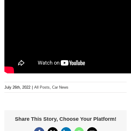
July 26th, 2022
|
All Posts
,
Car News
Share This Story, Choose Your Platform!