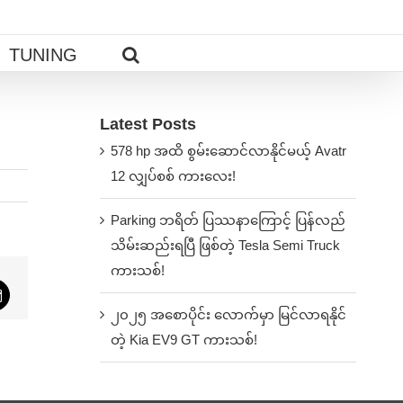
TUNING
Latest Posts
578 hp အထိ စွမ်းဆောင်လာနိုင်မယ့် Avatr
12 လျှပ်စစ် ကားလေး!
Parking ဘရိတ် ပြဿနာကြောင့် ပြန်လည်
သိမ်းဆည်းရပြီ ဖြစ်တဲ့ Tesla Semi Truck
ကားသစ်!
App
mail
၂၀၂၅ အစောပိုင်း လောက်မှာ မြင်လာရနိုင်
တဲ့ Kia EV9 GT ကားသစ်!