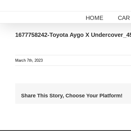
Skip
to
HOME
CAR
content
1677758242-Toyota Aygo X Undercover_4
March 7th, 2023
Share This Story, Choose Your Platform!